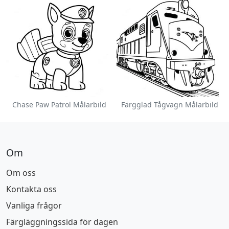
Chase Paw Patrol Målarbild
Färgglad Tågvagn Målarbild
Om
Om oss
Kontakta oss
Vanliga frågor
Färgläggningssida för dagen