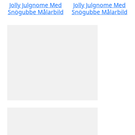
Jolly Julgnome Med
Jolly Julgnome Med
Snögubbe Målarbild
Snögubbe Målarbild