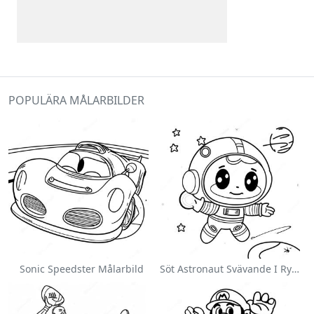
POPULÄRA MÅLARBILDER
Sonic Speedster Målarbild
Söt Astronaut Svävande I Rymden Målarbild