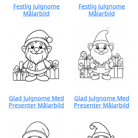
Festlig Julgnome
Festlig Julgnome
Målarbild
Målarbild
Glad Julgnome Med
Glad Julgnome Med
Presenter Målarbild
Presenter Målarbild