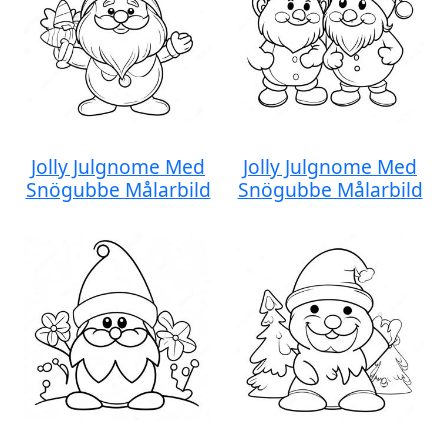
Jolly Julgnome Med
Jolly Julgnome Med
Snögubbe Målarbild
Snögubbe Målarbild