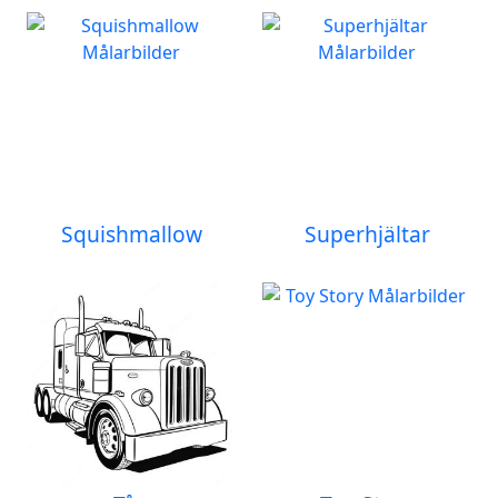
Squishmallow
Superhjältar