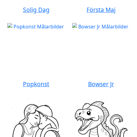
Solig Dag
Första Maj
Popkonst
Bowser Jr