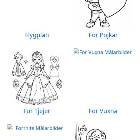
Flygplan
För Pojkar
För Tjejer
För Vuxna