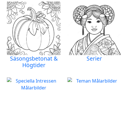
Säsongsbetonat &
Serier
Högtider