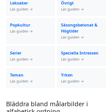
Leksaker
Övrigt
Läs guiden →
Läs guiden →
Popkultur
Säsongsbetonat &
Högtider
Läs guiden →
Läs guiden →
Serier
Speciella Intressen
Läs guiden →
Läs guiden →
Teman
Yrken
Läs guiden →
Läs guiden →
Bläddra bland målarbilder i
alfabetisk ordning