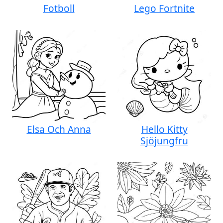
Fotboll
Lego Fortnite
Elsa Och Anna
Hello Kitty
Sjöjungfru