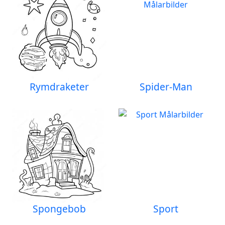
Rymdraketer
Spider-Man
Spongebob
Sport