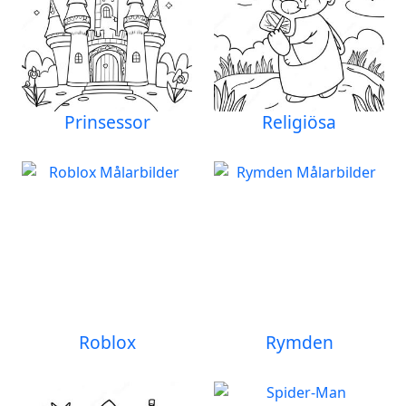
Prinsessor
Religiösa
Roblox
Rymden