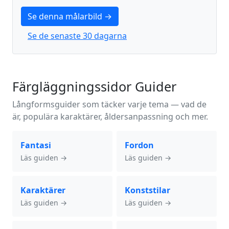
Se denna målarbild →
Se de senaste 30 dagarna
Färgläggningssidor Guider
Långformsguider som täcker varje tema — vad de
är, populära karaktärer, åldersanpassning och mer.
Fantasi
Fordon
Läs guiden →
Läs guiden →
Karaktärer
Konststilar
Läs guiden →
Läs guiden →