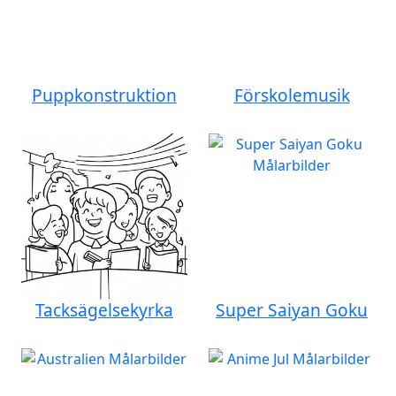
Puppkonstruktion
Förskolemusik
Tacksägelsekyrka
Super Saiyan Goku