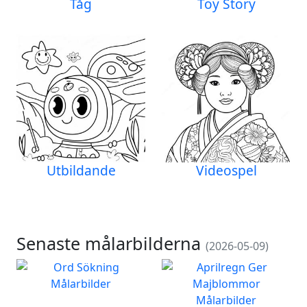
Tåg
Toy Story
Utbildande
Videospel
Senaste målarbilderna
(2026-05-09)