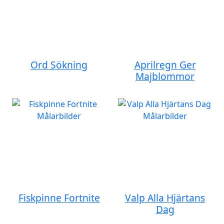
Ord Sökning
Aprilregn Ger
Majblommor
Fiskpinne Fortnite
Valp Alla Hjärtans
Dag