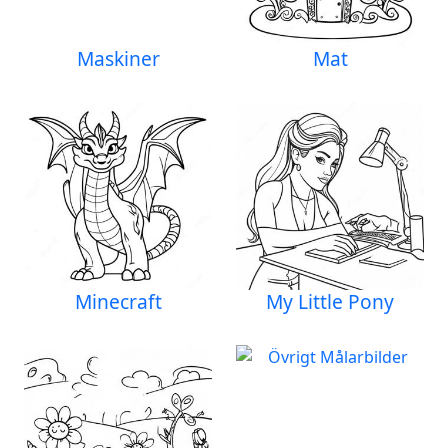
Maskiner
Mat
Minecraft
My Little Pony