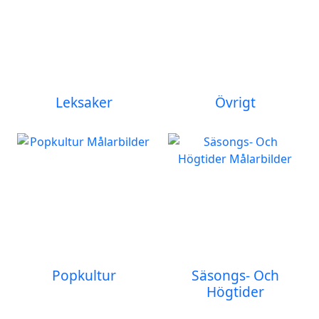
Leksaker
Övrigt
Popkultur
Säsongs- Och
Högtider