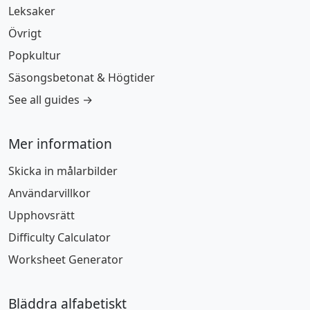
Leksaker
Övrigt
Popkultur
Säsongsbetonat & Högtider
See all guides →
Mer information
Skicka in målarbilder
Användarvillkor
Upphovsrätt
Difficulty Calculator
Worksheet Generator
Bläddra alfabetiskt