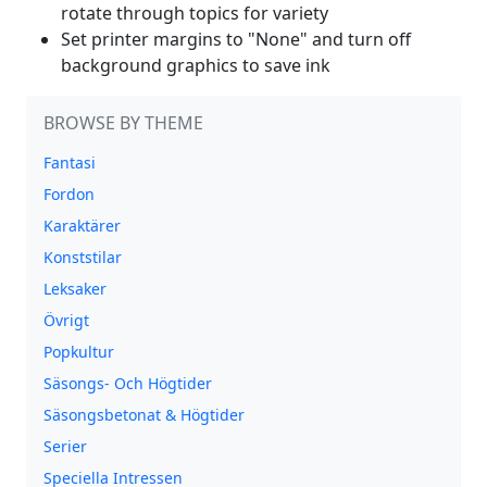
rotate through topics for variety
Set printer margins to "None" and turn off
background graphics to save ink
BROWSE BY THEME
Fantasi
Fordon
Karaktärer
Konststilar
Leksaker
Övrigt
Popkultur
Säsongs- Och Högtider
Säsongsbetonat & Högtider
Serier
Speciella Intressen