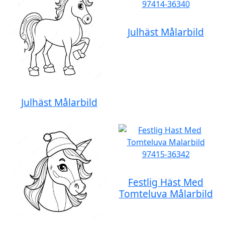
Julhäst Målarbild
Julhäst Målarbild
Festlig Häst Med
Tomteluva Målarbild