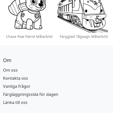
Chase Paw Patrol Målarbild
Färgglad Tågvagn Målarbild
Om
Om oss
Kontakta oss
Vanliga frågor
Färgläggningssida för dagen
Länka till oss