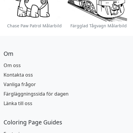
Chase Paw Patrol Målarbild
Färgglad Tågvagn Målarbild
Om
Om oss
Kontakta oss
Vanliga frågor
Färgläggningssida för dagen
Länka till oss
Coloring Page Guides