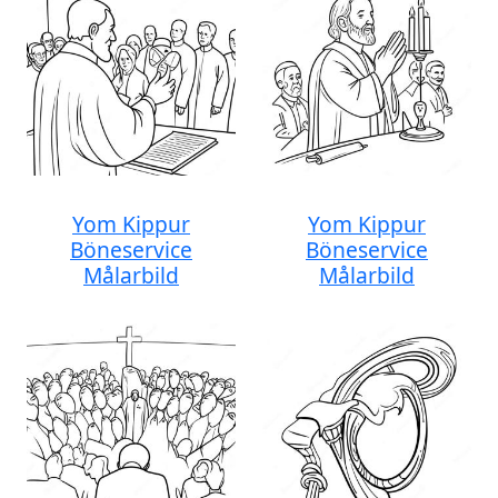
Yom Kippur
Yom Kippur
Böneservice
Böneservice
Målarbild
Målarbild