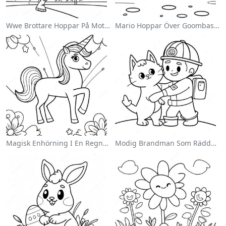
Wwe Brottare Hoppar På Motståndare Målarbild
Mario Hoppar Över Goombas Målarbild
Magisk Enhörning I En Regnbåge Målarbild
Modig Brandman Som Räddar En Katt Målarbild