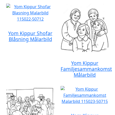
Yom Kippur Shofar
Blåsning Målarbild
Yom Kippur
Familjesammankomst
Målarbild