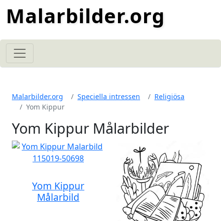
Malarbilder.org
Malarbilder.org
Speciella intressen
Religiösa
Yom Kippur
Yom Kippur Målarbilder
Yom Kippur
Målarbild