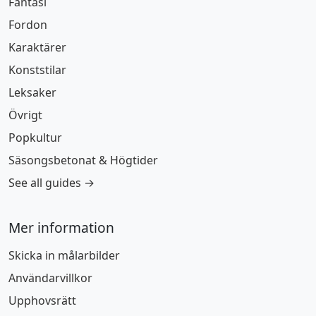
Fantasi
Fordon
Karaktärer
Konststilar
Leksaker
Övrigt
Popkultur
Säsongsbetonat & Högtider
See all guides →
Mer information
Skicka in målarbilder
Användarvillkor
Upphovsrätt