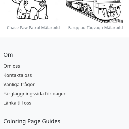
Chase Paw Patrol Målarbild
Färgglad Tågvagn Målarbild
Om
Om oss
Kontakta oss
Vanliga frågor
Färgläggningssida för dagen
Länka till oss
Coloring Page Guides