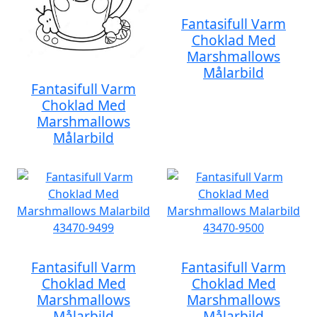
Fantasifull Varm
Choklad Med
Marshmallows
Målarbild
Fantasifull Varm
Choklad Med
Marshmallows
Målarbild
Fantasifull Varm
Fantasifull Varm
Choklad Med
Choklad Med
Marshmallows
Marshmallows
Målarbild
Målarbild