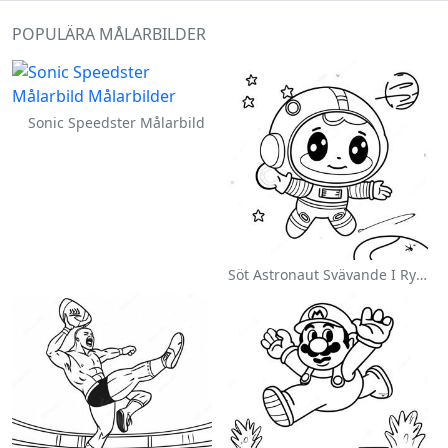
POPULÄRA MÅLARBILDER
Sonic Speedster Målarbild
Söt Astronaut Svävande I Rymden Målarbild