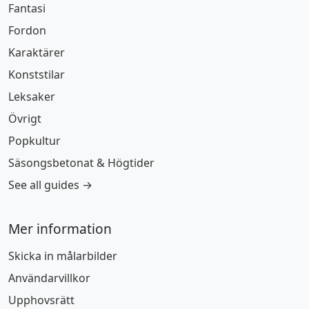
Fantasi
Fordon
Karaktärer
Konststilar
Leksaker
Övrigt
Popkultur
Säsongsbetonat & Högtider
See all guides →
Mer information
Skicka in målarbilder
Användarvillkor
Upphovsrätt