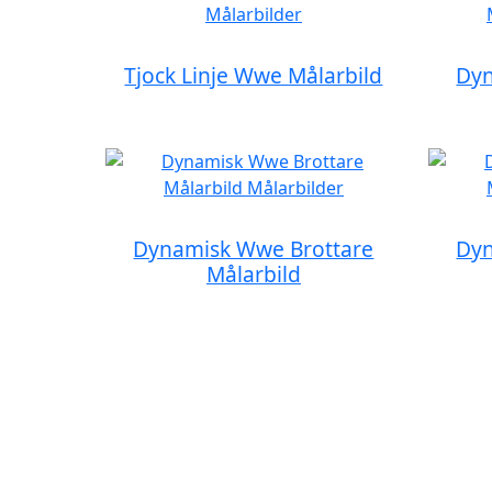
Tjock Linje Wwe Målarbild
Dyn
Dynamisk Wwe Brottare
Dyn
Målarbild