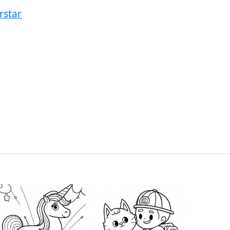
rstar