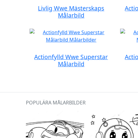
Livlig Wwe Mästerskaps
Acti
Målarbild
Actionfylld Wwe Superstar
Acti
Målarbild
POPULÄRA MÅLARBILDER