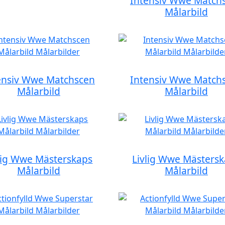
Intensiv Wwe Match
Målarbild
ensiv Wwe Matchscen
Intensiv Wwe Match
Målarbild
Målarbild
lig Wwe Mästerskaps
Livlig Wwe Mästers
Målarbild
Målarbild