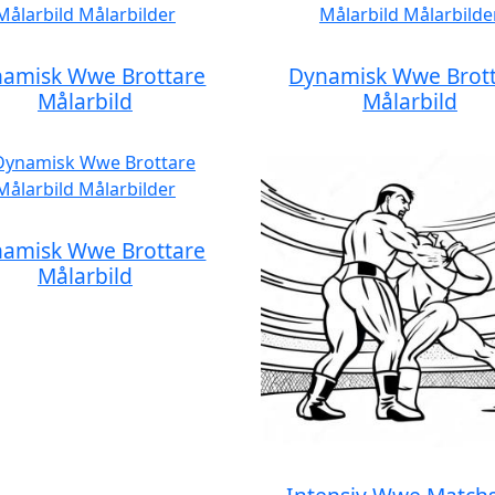
amisk Wwe Brottare
Dynamisk Wwe Brot
Målarbild
Målarbild
amisk Wwe Brottare
Målarbild