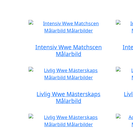
Intensiv Wwe Matchscen
Int
Målarbild
Livlig Wwe Mästerskaps
Liv
Målarbild