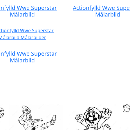
onfylld Wwe Superstar
Actionfylld Wwe Supe
Målarbild
Målarbild
onfylld Wwe Superstar
Målarbild