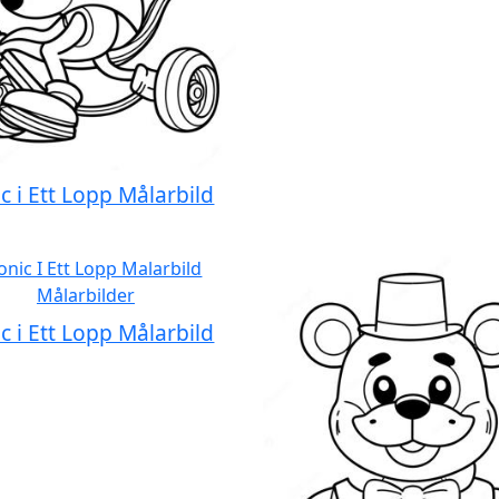
c i Ett Lopp Målarbild
c i Ett Lopp Målarbild