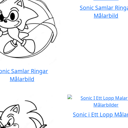
Sonic Samlar Ring
Målarbild
onic Samlar Ringar
Målarbild
Sonic i Ett Lopp Måla