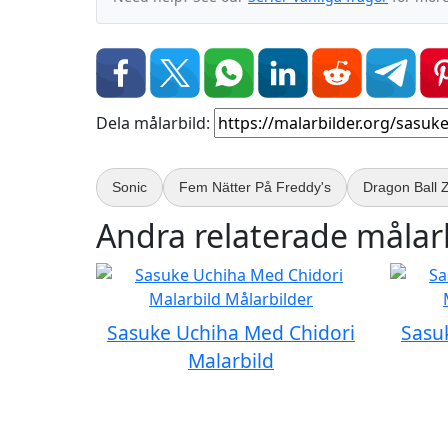
Dela målarbild:
Sonic
Fem Nätter På Freddy's
Dragon Ball 
Andra relaterade målarb
Sasuke Uchiha Med Chidori
Sasu
Malarbild