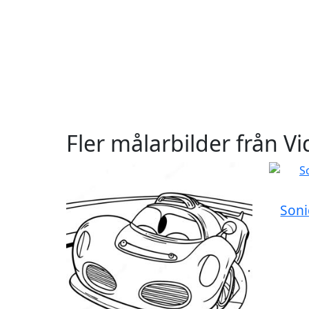
Fler målarbilder från Vi
Soni