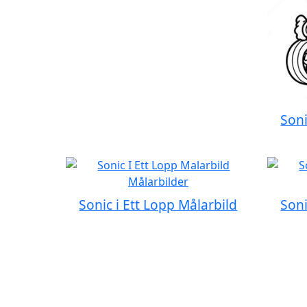
Soni
Sonic i Ett Lopp Målarbild
Soni