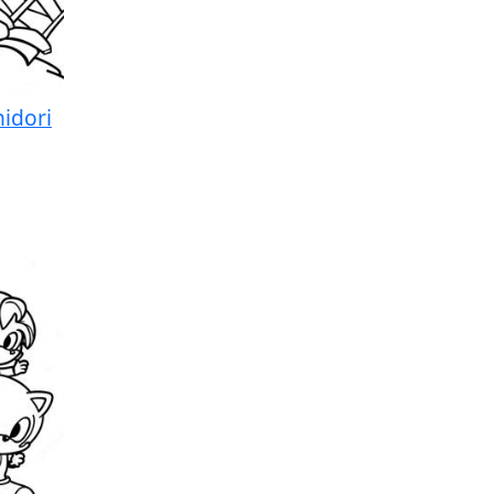
idori