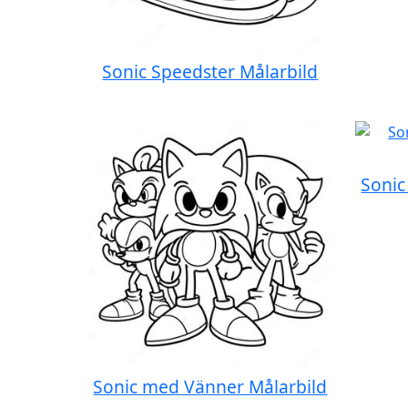
Sonic Speedster Målarbild
Sonic
Sonic med Vänner Målarbild