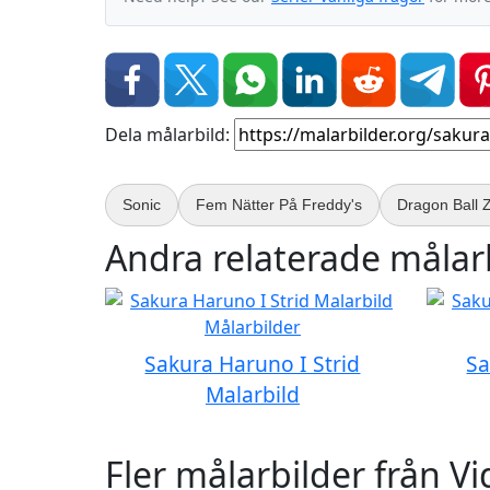
Dela målarbild:
Sonic
Fem Nätter På Freddy's
Dragon Ball 
Andra relaterade målarb
Sakura Haruno I Strid
Sa
Malarbild
Fler målarbilder från Vi