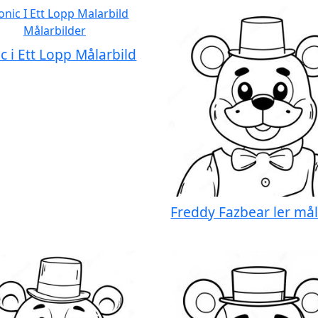
c i Ett Lopp Målarbild
Freddy Fazbear ler mål