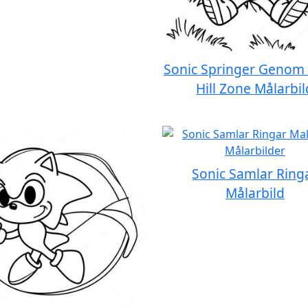
Sonic Springer Genom
Hill Zone Målarbil
Sonic Samlar Ring
Målarbild