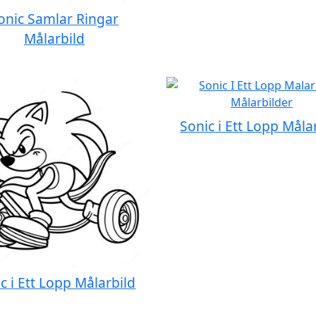
onic Samlar Ringar
Målarbild
Sonic i Ett Lopp Måla
c i Ett Lopp Målarbild