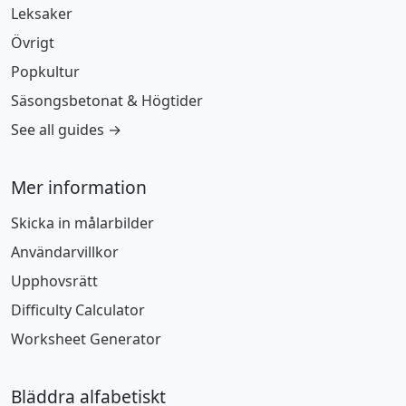
Leksaker
Övrigt
Popkultur
Säsongsbetonat & Högtider
See all guides →
Mer information
Skicka in målarbilder
Användarvillkor
Upphovsrätt
Difficulty Calculator
Worksheet Generator
Bläddra alfabetiskt