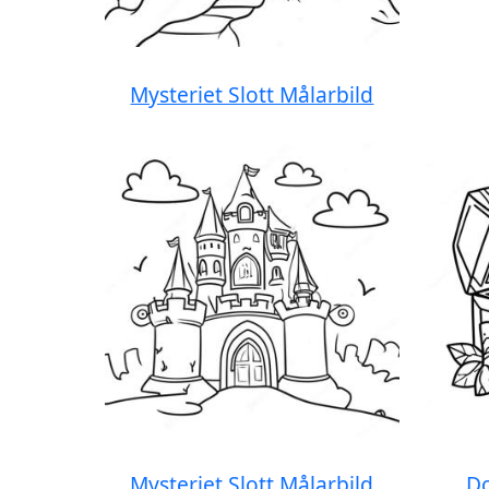
Mysteriet Slott Målarbild
Mysteriet Slott Målarbild
Do