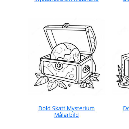
Dold Skatt Mysterium
Do
Målarbild