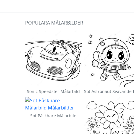
POPULÄRA MÅLARBILDER
Sonic Speedster Målarbild
Söt Påskhare Målarbild