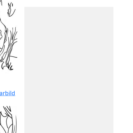
arbild