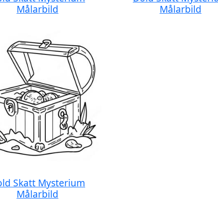
Målarbild
Målarbild
ld Skatt Mysterium
Målarbild