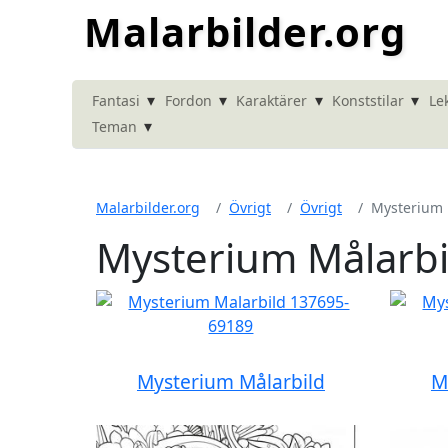
Malarbilder.org
▾
▾
▾
▾
Fantasi
Fordon
Karaktärer
Konststilar
Le
▾
Teman
Malarbilder.org
Övrigt
Övrigt
Mysterium
Mysterium Målarbi
Mysterium Målarbild
M