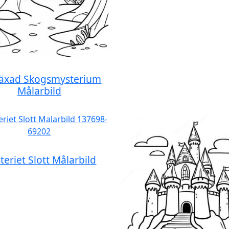
äxad Skogsmysterium
Målarbild
teriet Slott Målarbild