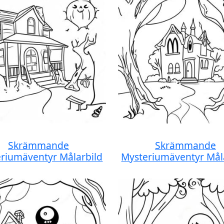
Skrämmande
Skrämmande
riumäventyr Målarbild
Mysteriumäventyr Mål