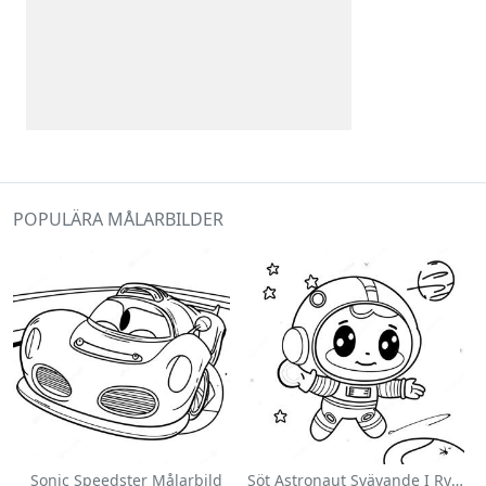
POPULÄRA MÅLARBILDER
Sonic Speedster Målarbild
Söt Astronaut Svävande I Rymden Målarbild