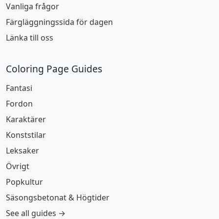
Vanliga frågor
Färgläggningssida för dagen
Länka till oss
Coloring Page Guides
Fantasi
Fordon
Karaktärer
Konststilar
Leksaker
Övrigt
Popkultur
Säsongsbetonat & Högtider
See all guides →