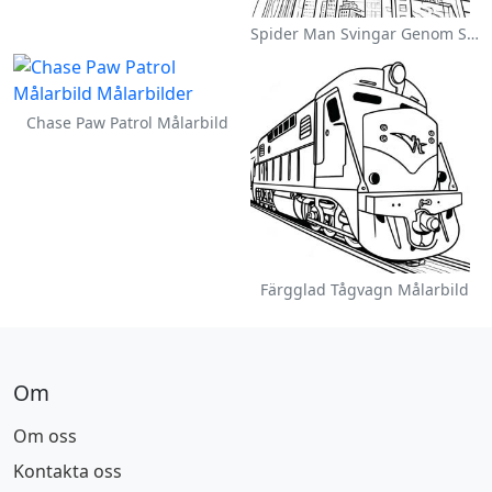
Spider Man Svingar Genom Staden Målarbild
Chase Paw Patrol Målarbild
Färgglad Tågvagn Målarbild
Om
Om oss
Kontakta oss