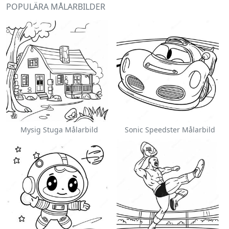
POPULÄRA MÅLARBILDER
Mysig Stuga Målarbild
Sonic Speedster Målarbild