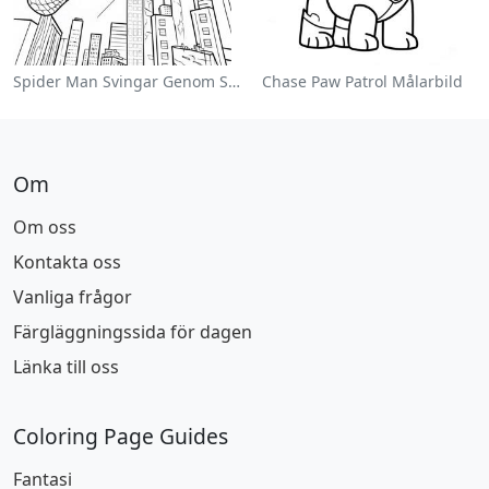
Spider Man Svingar Genom Staden Målarbild
Chase Paw Patrol Målarbild
Om
Om oss
Kontakta oss
Vanliga frågor
Färgläggningssida för dagen
Länka till oss
Coloring Page Guides
Fantasi