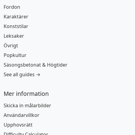
Fordon
Karaktärer
Konststilar
Leksaker
Övrigt
Popkultur
Säsongsbetonat & Högtider
See all guides →
Mer information
Skicka in målarbilder
Användarvillkor
Upphovsrätt
Difficulty Calculator