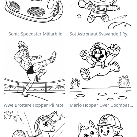
Sonic Speedster Målarbild
Söt Astronaut Svävande I Rymden Målarbild
Wwe Brottare Hoppar På Motståndare Målarbild
Mario Hoppar Över Goombas Målarbild