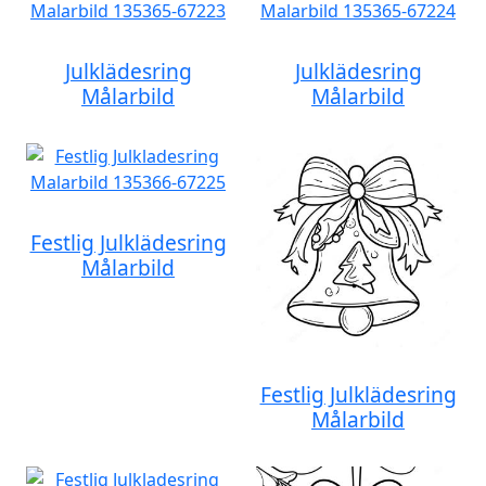
Julklädesring
Julklädesring
Målarbild
Målarbild
Festlig Julklädesring
Målarbild
Festlig Julklädesring
Målarbild