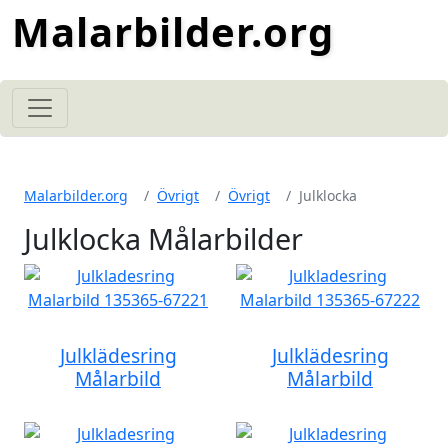
Malarbilder.org
Malarbilder.org
Övrigt
Övrigt
Julklocka
Julklocka Målarbilder
Julklädesring
Julklädesring
Målarbild
Målarbild