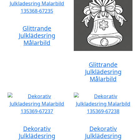
Glittrande
Julklädesring
Målarbild
Glittrande
Julklädesring
Målarbild
Dekorativ
Dekorativ
Julklädesring
Julklädesring