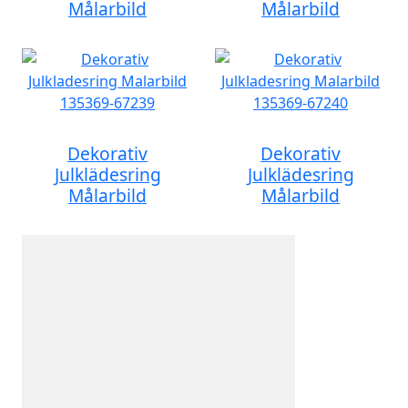
Målarbild
Målarbild
Dekorativ
Dekorativ
Julklädesring
Julklädesring
Målarbild
Målarbild