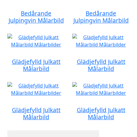
Bedårande
Bedårande
Julpingvin Målarbild
Julpingvin Målarbild
Glädjefylld Julkatt
Glädjefylld Julkatt
Målarbild
Målarbild
Glädjefylld Julkatt
Glädjefylld Julkatt
Målarbild
Målarbild