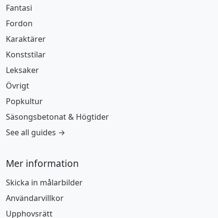
Fantasi
Fordon
Karaktärer
Konststilar
Leksaker
Övrigt
Popkultur
Säsongsbetonat & Högtider
See all guides →
Mer information
Skicka in målarbilder
Användarvillkor
Upphovsrätt