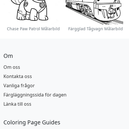
Chase Paw Patrol Målarbild
Färgglad Tågvagn Målarbild
Om
Om oss
Kontakta oss
Vanliga frågor
Färgläggningssida för dagen
Länka till oss
Coloring Page Guides