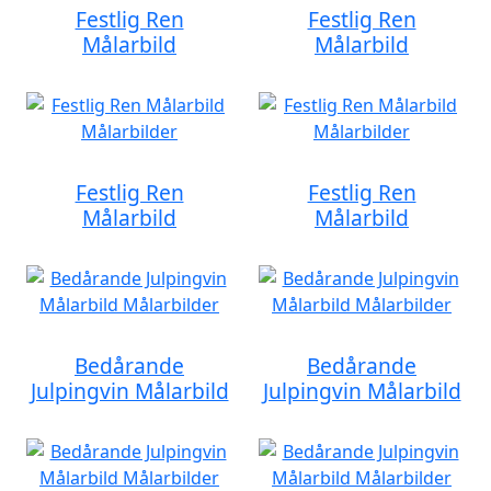
Festlig Ren
Festlig Ren
Målarbild
Målarbild
Festlig Ren
Festlig Ren
Målarbild
Målarbild
Bedårande
Bedårande
Julpingvin Målarbild
Julpingvin Målarbild