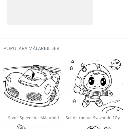
POPULÄRA MÅLARBILDER
Sonic Speedster Målarbild
Söt Astronaut Svävande I Rymden Målarbild