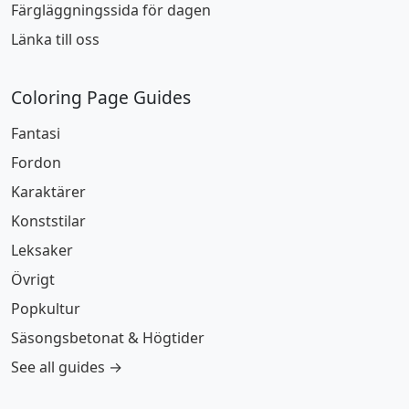
Färgläggningssida för dagen
Länka till oss
Coloring Page Guides
Fantasi
Fordon
Karaktärer
Konststilar
Leksaker
Övrigt
Popkultur
Säsongsbetonat & Högtider
See all guides →