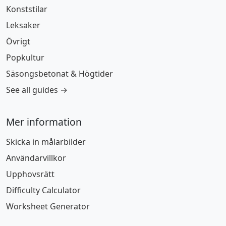
Konststilar
Leksaker
Övrigt
Popkultur
Säsongsbetonat & Högtider
See all guides →
Mer information
Skicka in målarbilder
Användarvillkor
Upphovsrätt
Difficulty Calculator
Worksheet Generator