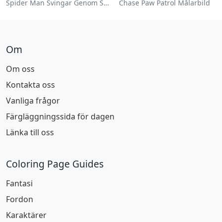
Spider Man Svingar Genom Staden Målarbild
Chase Paw Patrol Målarbild
Om
Om oss
Kontakta oss
Vanliga frågor
Färgläggningssida för dagen
Länka till oss
Coloring Page Guides
Fantasi
Fordon
Karaktärer