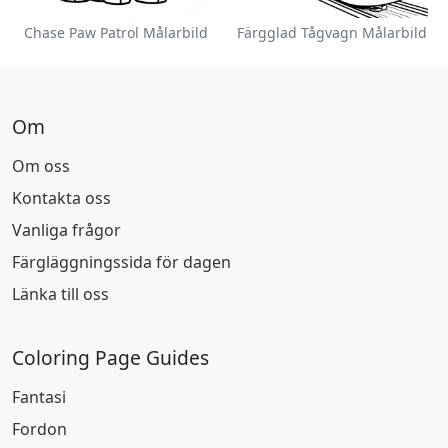
Chase Paw Patrol Målarbild
Färgglad Tågvagn Målarbild
Om
Om oss
Kontakta oss
Vanliga frågor
Färgläggningssida för dagen
Länka till oss
Coloring Page Guides
Fantasi
Fordon