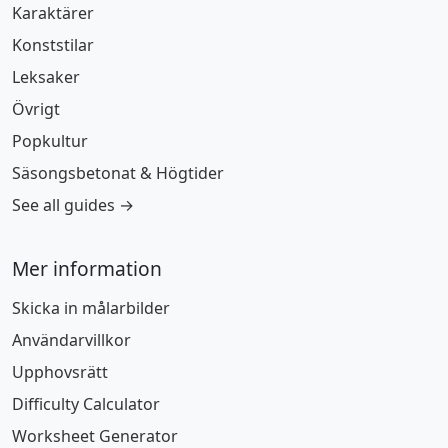
Karaktärer
Konststilar
Leksaker
Övrigt
Popkultur
Säsongsbetonat & Högtider
See all guides →
Mer information
Skicka in målarbilder
Användarvillkor
Upphovsrätt
Difficulty Calculator
Worksheet Generator