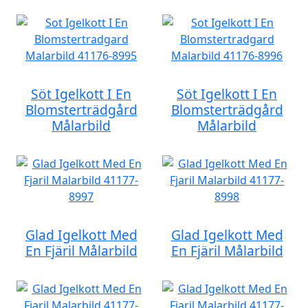
Söt Igelkott I En
Söt Igelkott I En
Blomsterträdgård
Blomsterträdgård
Målarbild
Målarbild
Glad Igelkott Med
Glad Igelkott Med
En Fjäril Målarbild
En Fjäril Målarbild