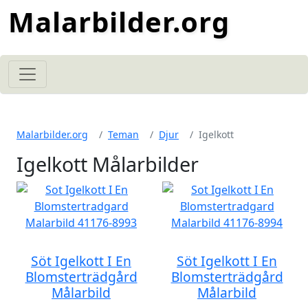
Malarbilder.org
Malarbilder.org
Teman
Djur
Igelkott
Igelkott Målarbilder
Söt Igelkott I En
Söt Igelkott I En
Blomsterträdgård
Blomsterträdgård
Målarbild
Målarbild