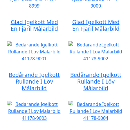
Glad Igelkott Med
Glad Igelkott Med
En Fjäril Målarbild
En Fjäril Målarbild
Bedårande Igelkott
Bedårande Igelkott
Rullande I Löv
Rullande I Löv
Målarbild
Målarbild