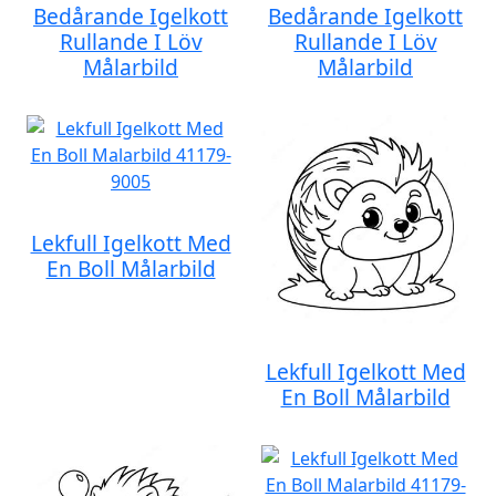
Bedårande Igelkott
Bedårande Igelkott
Rullande I Löv
Rullande I Löv
Målarbild
Målarbild
Lekfull Igelkott Med
En Boll Målarbild
Lekfull Igelkott Med
En Boll Målarbild