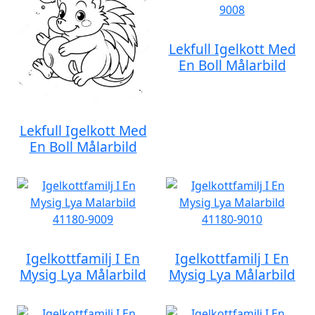
Lekfull Igelkott Med
En Boll Målarbild
Lekfull Igelkott Med
En Boll Målarbild
Igelkottfamilj I En
Igelkottfamilj I En
Mysig Lya Målarbild
Mysig Lya Målarbild