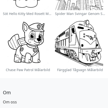
Söt Hello Kitty Med Rosett Målarbild
Spider Man Svingar Genom Staden Målarbild
Chase Paw Patrol Målarbild
Färgglad Tågvagn Målarbild
Om
Om oss