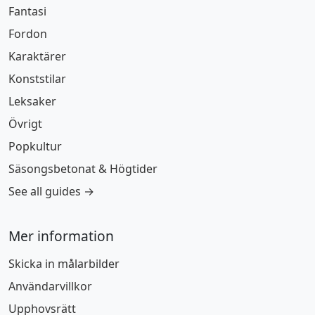
Fantasi
Fordon
Karaktärer
Konststilar
Leksaker
Övrigt
Popkultur
Säsongsbetonat & Högtider
See all guides →
Mer information
Skicka in målarbilder
Användarvillkor
Upphovsrätt