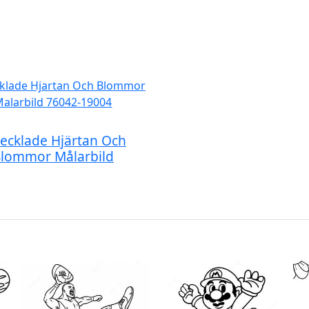
ecklade Hjärtan Och
lommor Målarbild