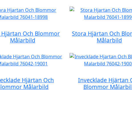
a Hjärtan Och Blommor
Stora Hjärtan Och Bl
Målarbild
Målarbild
ecklade Hjärtan Och
Invecklade Hjärtan
lommor Målarbild
Blommor Målarbi