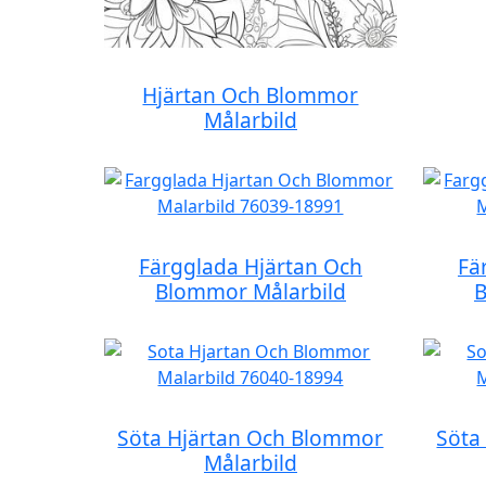
Hjärtan Och Blommor
Målarbild
Färgglada Hjärtan Och
Fä
Blommor Målarbild
B
Söta Hjärtan Och Blommor
Söta
Målarbild