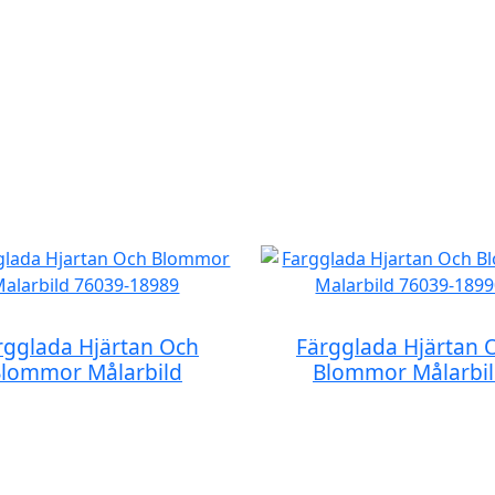
rgglada Hjärtan Och
Färgglada Hjärtan 
lommor Målarbild
Blommor Målarbi