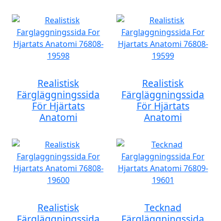
Realistisk
Realistisk
Färgläggningssida
Färgläggningssida
För Hjärtats
För Hjärtats
Anatomi
Anatomi
Realistisk
Tecknad
Färgläggningssida
Färgläggningssida