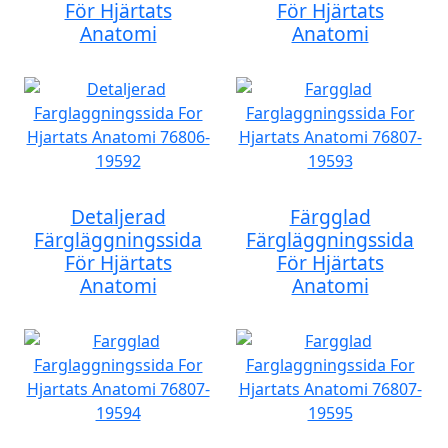
För Hjärtats
För Hjärtats
Anatomi
Anatomi
Detaljerad
Färgglad
Färgläggningssida
Färgläggningssida
För Hjärtats
För Hjärtats
Anatomi
Anatomi