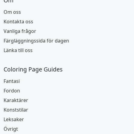
Om
Om oss
Kontakta oss
Vanliga frågor
Färgläggningssida för dagen
Länka till oss
Coloring Page Guides
Fantasi
Fordon
Karaktärer
Konststilar
Leksaker
Övrigt