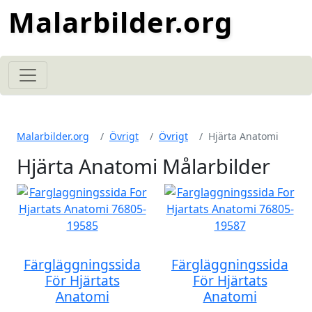
Malarbilder.org
Malarbilder.org
Övrigt
Övrigt
Hjärta Anatomi
Hjärta Anatomi Målarbilder
Färgläggningssida
Färgläggningssida
För Hjärtats
För Hjärtats
Anatomi
Anatomi