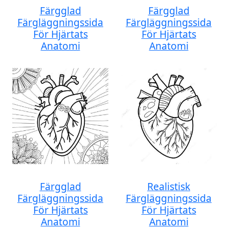
Färgglad
Färgglad
Färgläggningssida
Färgläggningssida
För Hjärtats
För Hjärtats
Anatomi
Anatomi
Färgglad
Realistisk
Färgläggningssida
Färgläggningssida
För Hjärtats
För Hjärtats
Anatomi
Anatomi