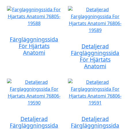
Färgläggningssida
För Hjärtats
Detaljerad
Anatomi
Färgläggningssida
För Hjärtats
Anatomi
Detaljerad
Detaljerad
Färgläggningssida
Färgläggningssida