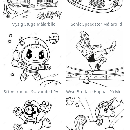
Mysig Stuga Målarbild
Sonic Speedster Målarbild
Söt Astronaut Svävande I Rymden Målarbild
Wwe Brottare Hoppar På Motståndare Målarbild