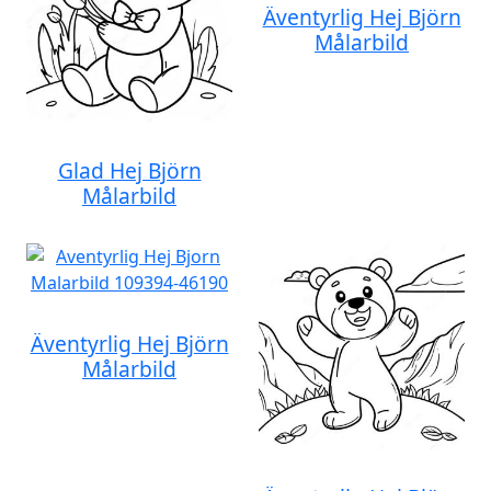
Äventyrlig Hej Björn
Målarbild
Glad Hej Björn
Målarbild
Äventyrlig Hej Björn
Målarbild