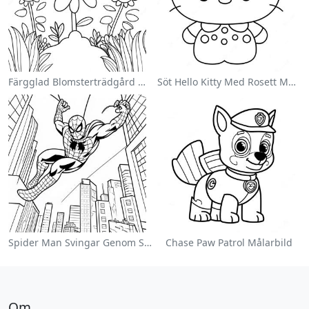
Färgglad Blomsterträdgård Målarbild
Söt Hello Kitty Med Rosett Målarbild
Spider Man Svingar Genom Staden Målarbild
Chase Paw Patrol Målarbild
Om