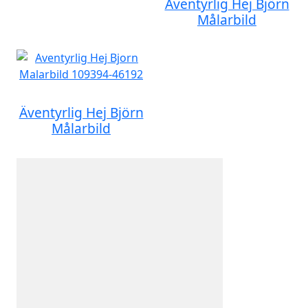
Äventyrlig Hej Björn
Målarbild
Äventyrlig Hej Björn
Målarbild