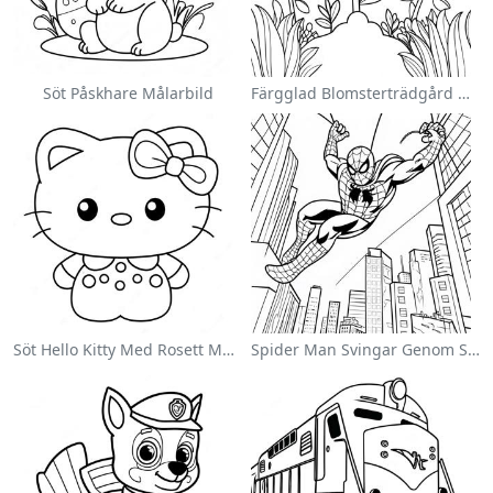
Söt Påskhare Målarbild
Färgglad Blomsterträdgård Målarbild
Söt Hello Kitty Med Rosett Målarbild
Spider Man Svingar Genom Staden Målarbild