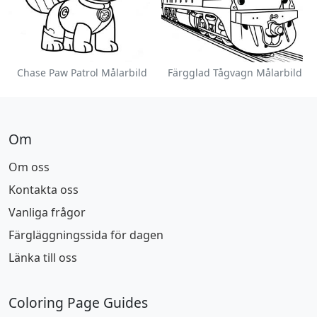
Chase Paw Patrol Målarbild
Färgglad Tågvagn Målarbild
Om
Om oss
Kontakta oss
Vanliga frågor
Färgläggningssida för dagen
Länka till oss
Coloring Page Guides