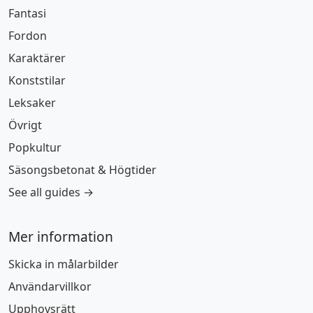
Fantasi
Fordon
Karaktärer
Konststilar
Leksaker
Övrigt
Popkultur
Säsongsbetonat & Högtider
See all guides →
Mer information
Skicka in målarbilder
Användarvillkor
Upphovsrätt