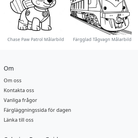
Chase Paw Patrol Målarbild
Färgglad Tågvagn Målarbild
Om
Om oss
Kontakta oss
Vanliga frågor
Färgläggningssida för dagen
Länka till oss