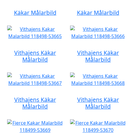
Käkar Målarbild
Käkar Målarbild
Vithajens Käkar
Vithajens Käkar
Målarbild
Målarbild
Vithajens Käkar
Vithajens Käkar
Målarbild
Målarbild