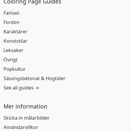
Coloring Page Guides
Fantasi
Fordon
Karaktärer
Konststilar
Leksaker
Övrigt
Popkultur
Säsongsbetonat & Högtider
See all guides →
Mer information
Skicka in målarbilder
Användarvillkor