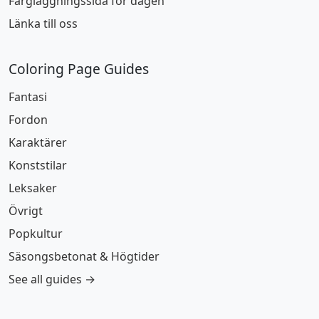
Färgläggningssida för dagen
Länka till oss
Coloring Page Guides
Fantasi
Fordon
Karaktärer
Konststilar
Leksaker
Övrigt
Popkultur
Säsongsbetonat & Högtider
See all guides →