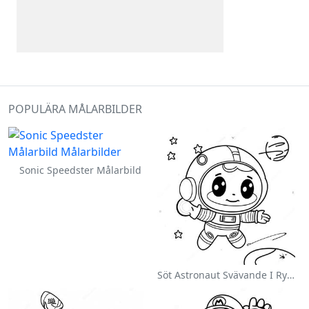
POPULÄRA MÅLARBILDER
Sonic Speedster Målarbild
Söt Astronaut Svävande I Rymden Målarbild