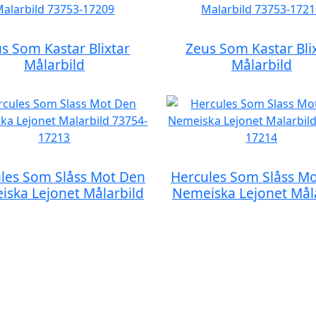
s Som Kastar Blixtar
Zeus Som Kastar Bli
Målarbild
Målarbild
les Som Slåss Mot Den
Hercules Som Slåss M
ska Lejonet Målarbild
Nemeiska Lejonet Mål