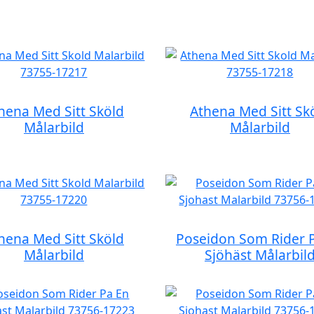
hena Med Sitt Sköld
Athena Med Sitt Sk
Målarbild
Målarbild
hena Med Sitt Sköld
Poseidon Som Rider 
Målarbild
Sjöhäst Målarbil