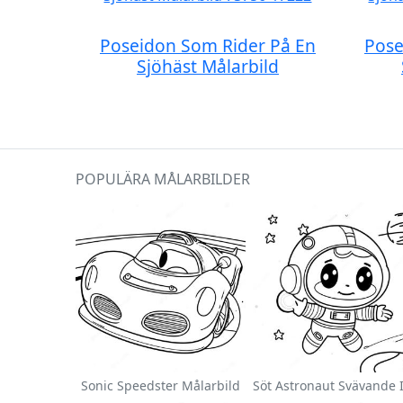
Poseidon Som Rider På En
Pose
Sjöhäst Målarbild
POPULÄRA MÅLARBILDER
Sonic Speedster Målarbild