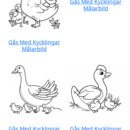
Gås Med Kycklingar
Målarbild
Gås Med Kycklingar
Målarbild
Gås Med Kycklingar
Gås Med Kycklingar