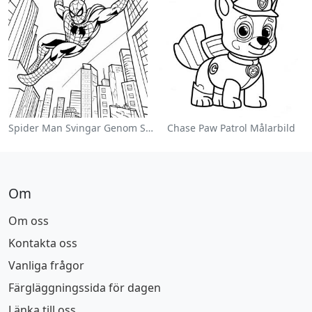
Spider Man Svingar Genom Staden Målarbild
Chase Paw Patrol Målarbild
Om
Om oss
Kontakta oss
Vanliga frågor
Färgläggningssida för dagen
Länka till oss