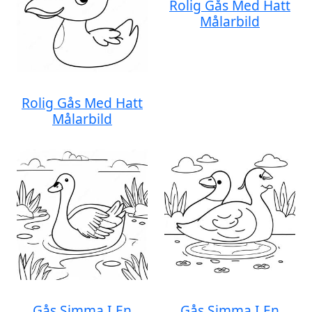
Rolig Gås Med Hatt
Målarbild
Rolig Gås Med Hatt
Målarbild
Gås Simma I En
Gås Simma I En