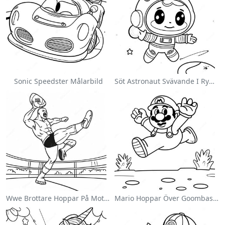
Sonic Speedster Målarbild
Söt Astronaut Svävande I Rymden Målarbild
Wwe Brottare Hoppar På Motståndare Målarbild
Mario Hoppar Över Goombas Målarbild