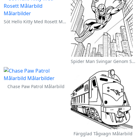
Söt Hello Kitty Med Rosett Målarbild
Spider Man Svingar Genom Staden Målarbild
Chase Paw Patrol Målarbild
Färgglad Tågvagn Målarbild