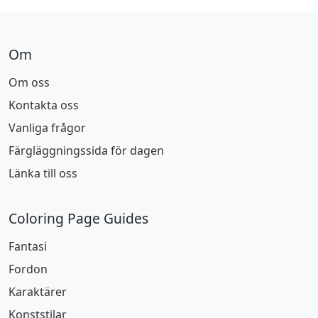
Om
Om oss
Kontakta oss
Vanliga frågor
Färgläggningssida för dagen
Länka till oss
Coloring Page Guides
Fantasi
Fordon
Karaktärer
Konststilar