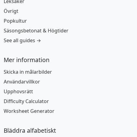
Leksaker
Övrigt
Popkultur
Säsongsbetonat & Högtider
See all guides →
Mer information
Skicka in målarbilder
Användarvillkor
Upphovsrätt
Difficulty Calculator
Worksheet Generator
Bläddra alfabetiskt