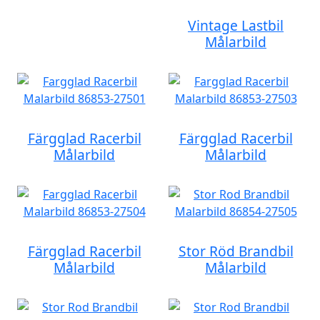
Vintage Lastbil
Målarbild
Färgglad Racerbil
Färgglad Racerbil
Målarbild
Målarbild
Färgglad Racerbil
Stor Röd Brandbil
Målarbild
Målarbild