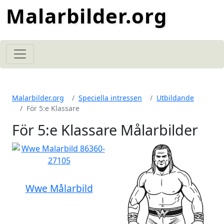
Malarbilder.org
Malarbilder.org
Speciella intressen
Utbildande
För 5:e Klassare
För 5:e Klassare Målarbilder
Wwe Målarbild