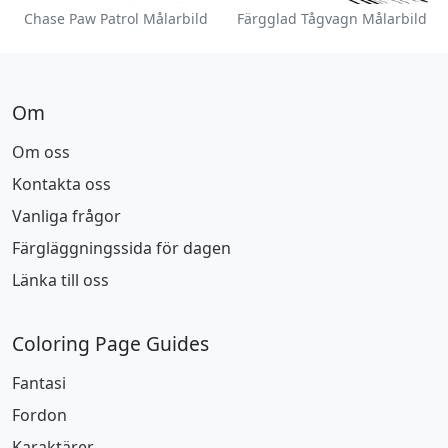
Chase Paw Patrol Målarbild
Färgglad Tågvagn Målarbild
Om
Om oss
Kontakta oss
Vanliga frågor
Färgläggningssida för dagen
Länka till oss
Coloring Page Guides
Fantasi
Fordon
Karaktärer