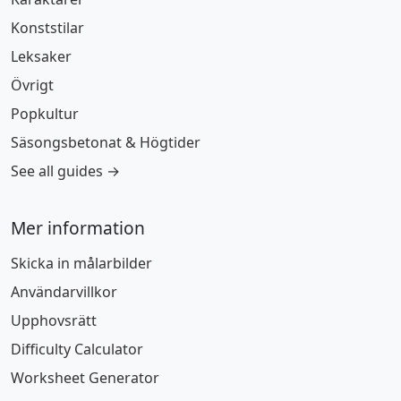
Konststilar
Leksaker
Övrigt
Popkultur
Säsongsbetonat & Högtider
See all guides →
Mer information
Skicka in målarbilder
Användarvillkor
Upphovsrätt
Difficulty Calculator
Worksheet Generator