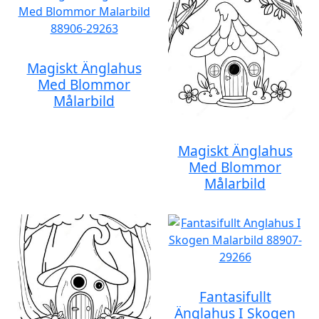
Magiskt Änglahus
Med Blommor
Målarbild
Magiskt Änglahus
Med Blommor
Målarbild
Fantasifullt
Änglahus I Skogen