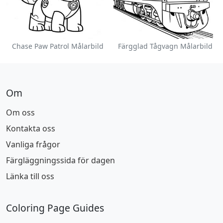
Chase Paw Patrol Målarbild
Färgglad Tågvagn Målarbild
Om
Om oss
Kontakta oss
Vanliga frågor
Färgläggningssida för dagen
Länka till oss
Coloring Page Guides