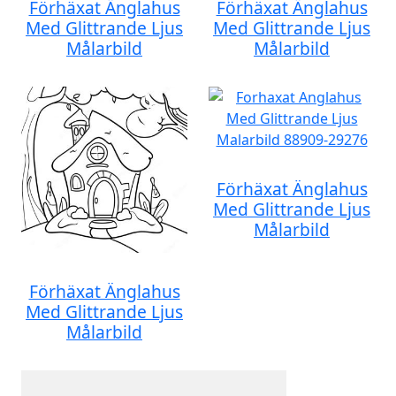
Förhäxat Änglahus
Förhäxat Änglahus
Med Glittrande Ljus
Med Glittrande Ljus
Målarbild
Målarbild
Förhäxat Änglahus
Med Glittrande Ljus
Målarbild
Förhäxat Änglahus
Med Glittrande Ljus
Målarbild