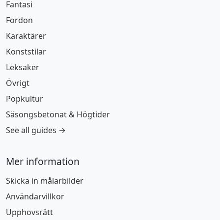
Fantasi
Fordon
Karaktärer
Konststilar
Leksaker
Övrigt
Popkultur
Säsongsbetonat & Högtider
See all guides →
Mer information
Skicka in målarbilder
Användarvillkor
Upphovsrätt