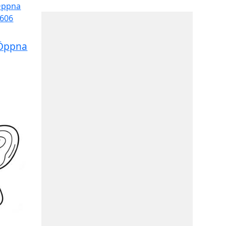
 Öppna