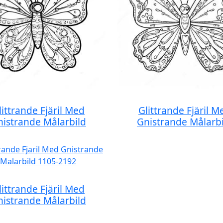
littrande Fjäril Med
Glittrande Fjäril M
nistrande Målarbild
Gnistrande Målarbi
littrande Fjäril Med
nistrande Målarbild