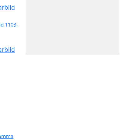
arbild
arbild