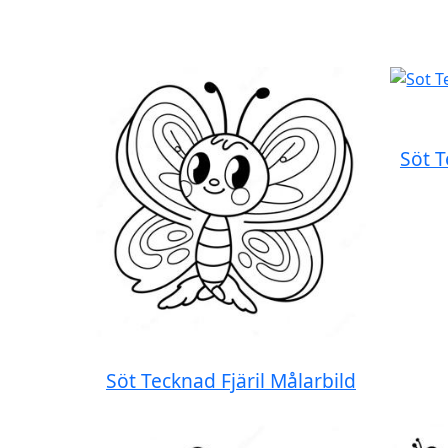
Söt T
Söt Tecknad Fjäril Målarbild