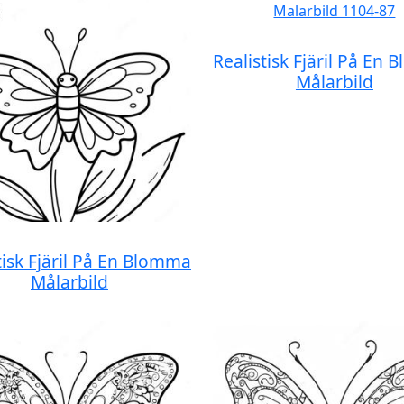
Realistisk Fjäril På En
Målarbild
tisk Fjäril På En Blomma
Målarbild