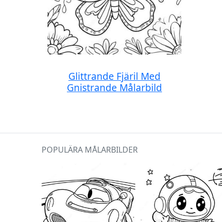
Glittrande Fjäril Med
Gnistrande Målarbild
POPULÄRA MÅLARBILDER