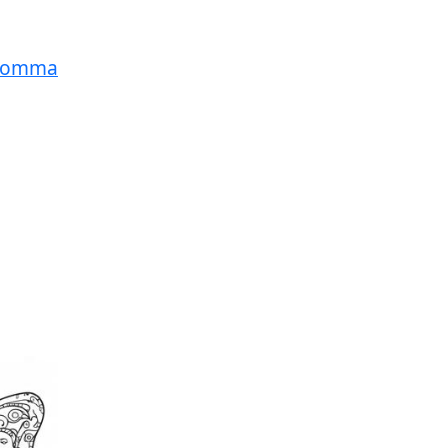
 Blomma