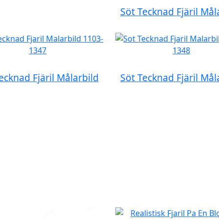
Söt Tecknad Fjäril Mål
ecknad Fjäril Målarbild
Söt Tecknad Fjäril Mål