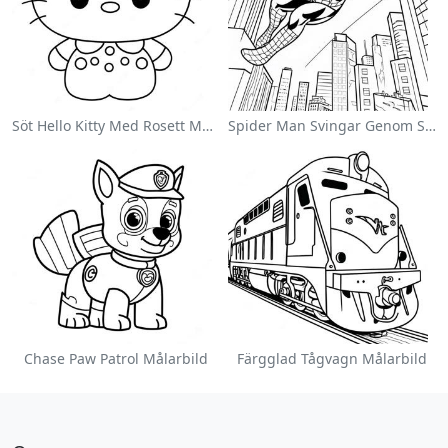
Söt Hello Kitty Med Rosett Målarbild
Spider Man Svingar Genom Staden Målarbild
Chase Paw Patrol Målarbild
Färgglad Tågvagn Målarbild