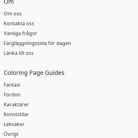
Om
Om oss
Kontakta oss
Vanliga frågor
Färgläggningssida för dagen
Länka till oss
Coloring Page Guides
Fantasi
Fordon
Karaktärer
Konststilar
Leksaker
Övrigt