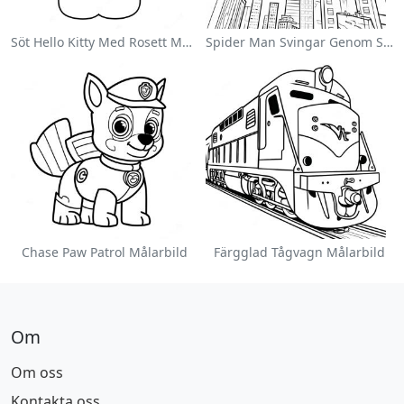
Söt Hello Kitty Med Rosett Målarbild
Spider Man Svingar Genom Staden Målarbild
Chase Paw Patrol Målarbild
Färgglad Tågvagn Målarbild
Om
Om oss
Kontakta oss