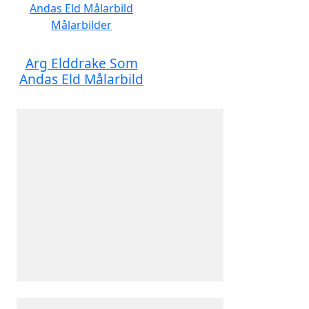
Arg Elddrake Som
Andas Eld Målarbild