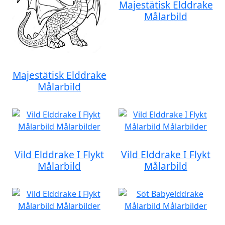
Majestätisk Elddrake
Målarbild
Majestätisk Elddrake
Målarbild
Vild Elddrake I Flykt
Vild Elddrake I Flykt
Målarbild
Målarbild