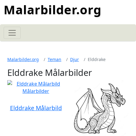
Malarbilder.org
Malarbilder.org
Teman
Djur
Elddrake
Elddrake Målarbilder
Elddrake Målarbild