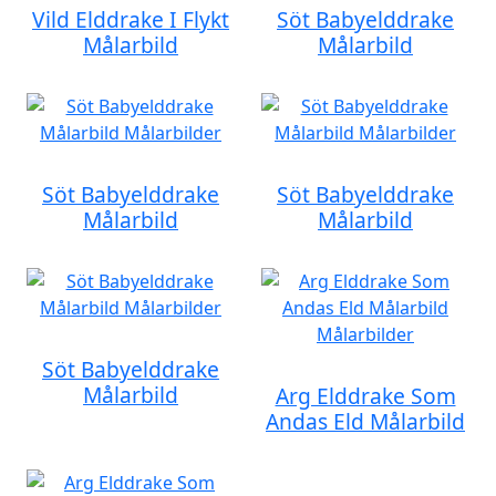
Vild Elddrake I Flykt
Söt Babyelddrake
Målarbild
Målarbild
Söt Babyelddrake
Söt Babyelddrake
Målarbild
Målarbild
Söt Babyelddrake
Målarbild
Arg Elddrake Som
Andas Eld Målarbild