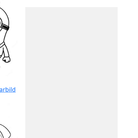
arbild