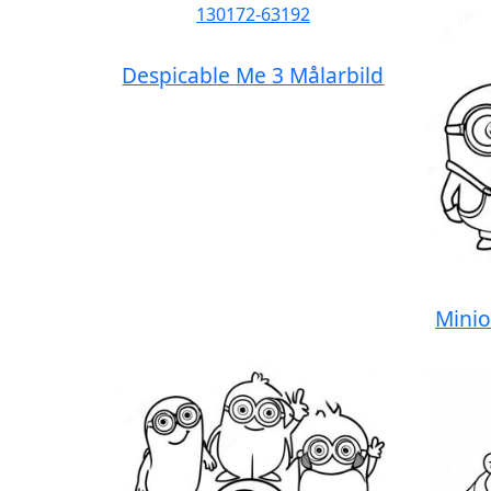
Despicable Me 3 Målarbild
Minio