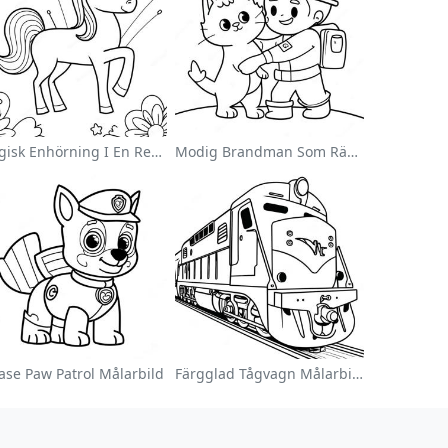
Magisk Enhörning I En Regnbåge Målarbild
Modig Brandman Som Räddar En Katt Målarbild
ase Paw Patrol Målarbild
Färgglad Tågvagn Målarbild