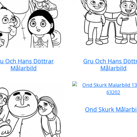
u Och Hans Döttrar
Gru Och Hans Dött
Målarbild
Målarbild
Ond Skurk Målarbi