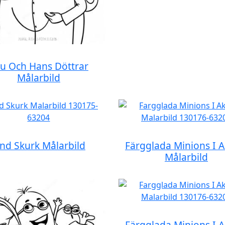
u Och Hans Döttrar
Målarbild
nd Skurk Målarbild
Färgglada Minions I A
Målarbild
Färgglada Minions I A