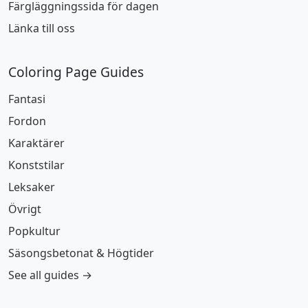
Färgläggningssida för dagen
Länka till oss
Coloring Page Guides
Fantasi
Fordon
Karaktärer
Konststilar
Leksaker
Övrigt
Popkultur
Säsongsbetonat & Högtider
See all guides →