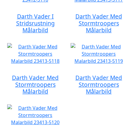
Darth Vader I
Darth Vader Med
Stridsrustning
Stormtroopers
Målarbild
Målarbild
Darth Vader Med
Darth Vader Med
Stormtroopers
Stormtroopers
Målarbild
Målarbild