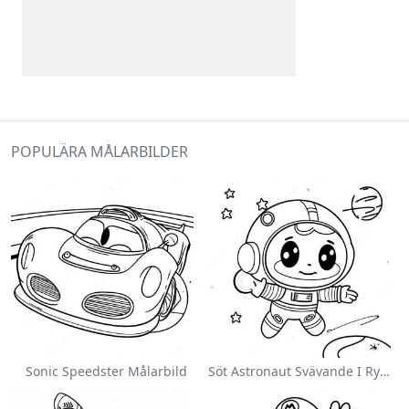
POPULÄRA MÅLARBILDER
Sonic Speedster Målarbild
Söt Astronaut Svävande I Rymden Målarbild