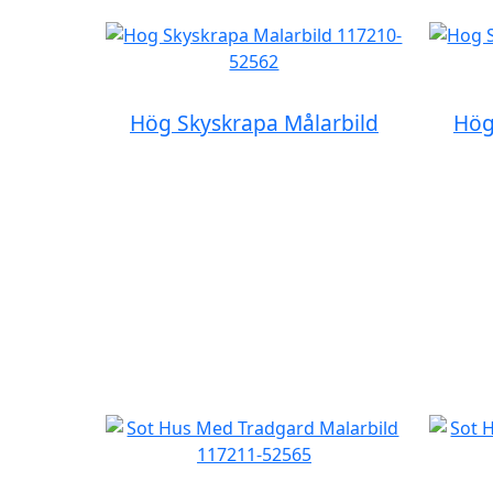
Hög Skyskrapa Målarbild
Hög