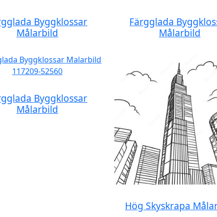
rgglada Byggklossar
Färgglada Byggklos
Målarbild
Målarbild
rgglada Byggklossar
Målarbild
Hög Skyskrapa Målar