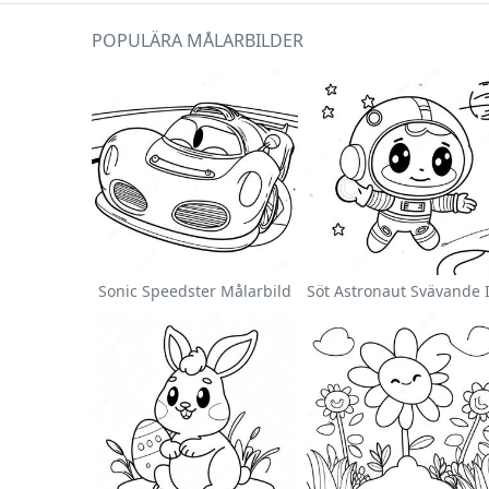
POPULÄRA MÅLARBILDER
Sonic Speedster Målarbild