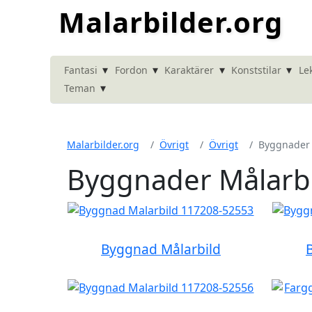
Malarbilder.org
▾
▾
▾
▾
Fantasi
Fordon
Karaktärer
Konststilar
Le
▾
Teman
Malarbilder.org
Övrigt
Övrigt
Byggnader
Byggnader Målarb
Byggnad Målarbild