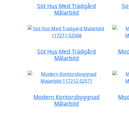
Söt Hus Med Trädgård
Sö
Målarbild
Söt Hus Med Trädgård
Mod
Målarbild
Modern Kontorsbyggnad
Mod
Målarbild