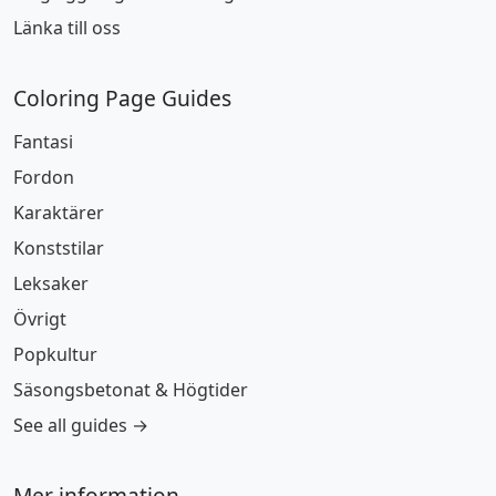
Länka till oss
Coloring Page Guides
Fantasi
Fordon
Karaktärer
Konststilar
Leksaker
Övrigt
Popkultur
Säsongsbetonat & Högtider
See all guides →
Mer information