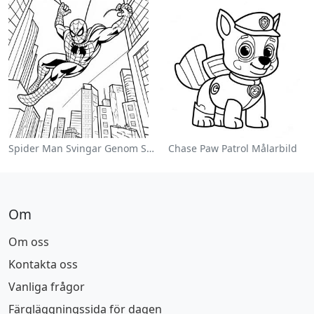
Spider Man Svingar Genom Staden Målarbild
Chase Paw Patrol Målarbild
Om
Om oss
Kontakta oss
Vanliga frågor
Färgläggningssida för dagen