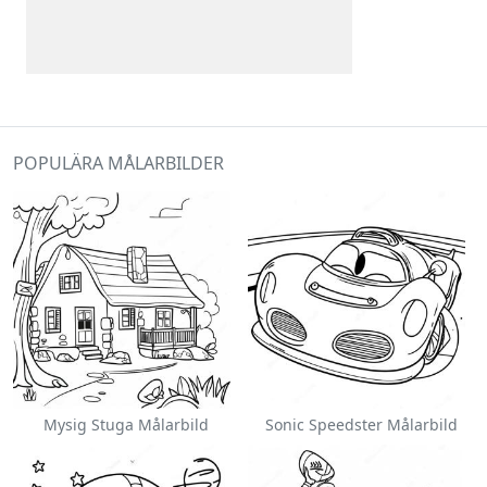
POPULÄRA MÅLARBILDER
Mysig Stuga Målarbild
Sonic Speedster Målarbild