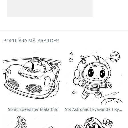
POPULÄRA MÅLARBILDER
Sonic Speedster Målarbild
Söt Astronaut Svävande I Rymden Målarbild