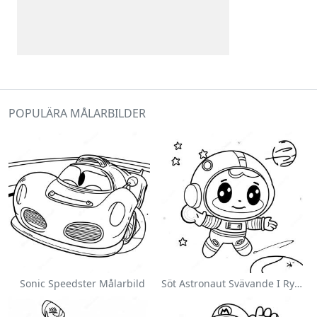
POPULÄRA MÅLARBILDER
Sonic Speedster Målarbild
Söt Astronaut Svävande I Rymden Målarbild