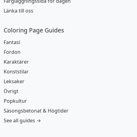
Färgläggningssida för dagen
Länka till oss
Coloring Page Guides
Fantasi
Fordon
Karaktärer
Konststilar
Leksaker
Övrigt
Popkultur
Säsongsbetonat & Högtider
See all guides →