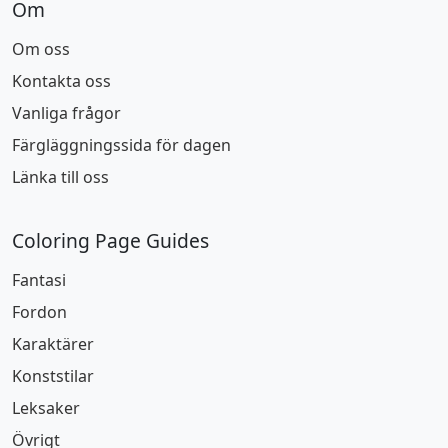
Om
Om oss
Kontakta oss
Vanliga frågor
Färgläggningssida för dagen
Länka till oss
Coloring Page Guides
Fantasi
Fordon
Karaktärer
Konststilar
Leksaker
Övrigt