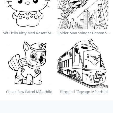
Söt Hello Kitty Med Rosett Målarbild
Spider Man Svingar Genom Staden Målarbild
Chase Paw Patrol Målarbild
Färgglad Tågvagn Målarbild