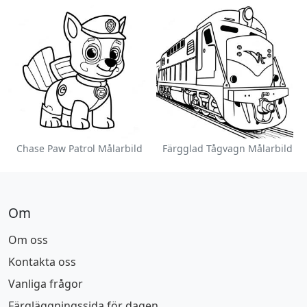
Chase Paw Patrol Målarbild
Färgglad Tågvagn Målarbild
Om
Om oss
Kontakta oss
Vanliga frågor
Färgläggningssida för dagen