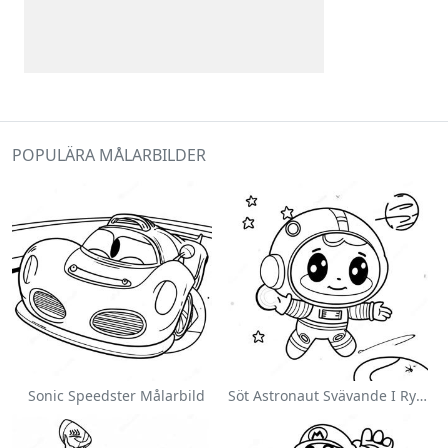
POPULÄRA MÅLARBILDER
Sonic Speedster Målarbild
Söt Astronaut Svävande I Rymden Målarbild