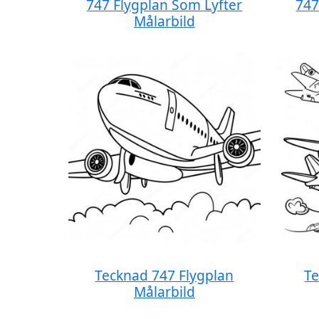
747 Flygplan Som Lyfter
747
Målarbild
Tecknad 747 Flygplan
Te
Målarbild