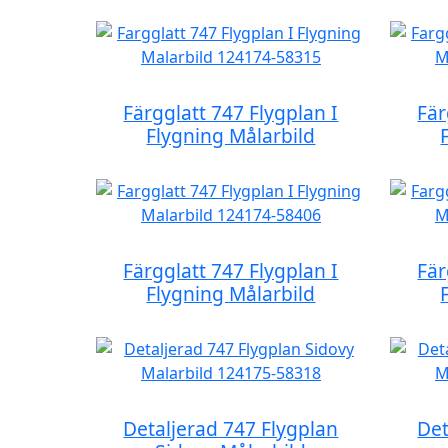
Färgglatt 747 Flygplan I
Fär
Flygning Målarbild
Färgglatt 747 Flygplan I
Fär
Flygning Målarbild
Detaljerad 747 Flygplan
Det