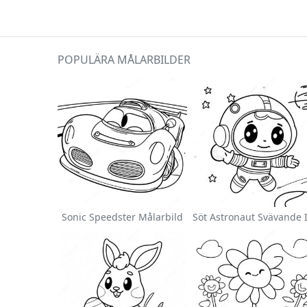
POPULÄRA MÅLARBILDER
Sonic Speedster Målarbild