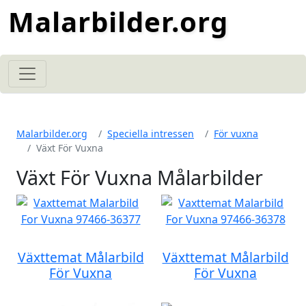
Malarbilder.org
Malarbilder.org
Speciella intressen
För vuxna
Växt För Vuxna
Växt För Vuxna Målarbilder
Växttemat Målarbild
Växttemat Målarbild
För Vuxna
För Vuxna