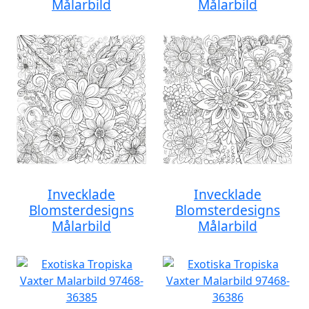
Målarbild
Målarbild
Invecklade
Invecklade
Blomsterdesigns
Blomsterdesigns
Målarbild
Målarbild