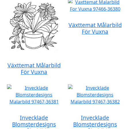
Växttemat Målarbild
För Vuxna
Växttemat Målarbild
För Vuxna
Invecklade
Invecklade
Blomsterdesigns
Blomsterdesigns