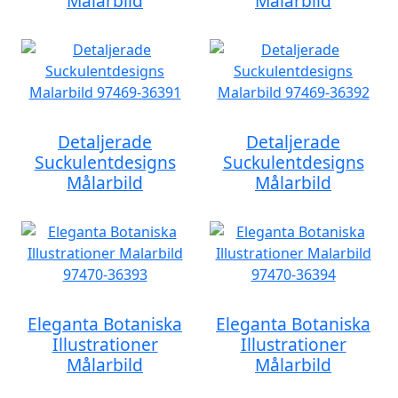
Målarbild
Målarbild
Detaljerade
Detaljerade
Suckulentdesigns
Suckulentdesigns
Målarbild
Målarbild
Eleganta Botaniska
Eleganta Botaniska
Illustrationer
Illustrationer
Målarbild
Målarbild