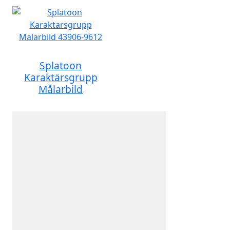
Splatoon
Karaktärsgrupp
Målarbild