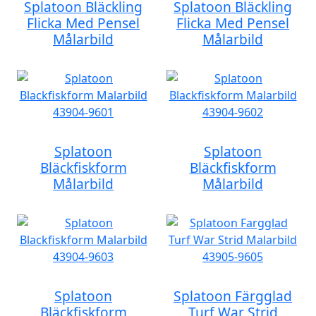
Splatoon Bläckling
Splatoon Bläckling
Flicka Med Pensel
Flicka Med Pensel
Målarbild
Målarbild
Splatoon
Splatoon
Bläckfiskform
Bläckfiskform
Målarbild
Målarbild
Splatoon
Splatoon Färgglad
Bläckfiskform
Turf War Strid