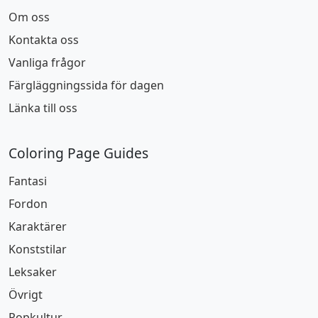
Om oss
Kontakta oss
Vanliga frågor
Färgläggningssida för dagen
Länka till oss
Coloring Page Guides
Fantasi
Fordon
Karaktärer
Konststilar
Leksaker
Övrigt
Popkultur