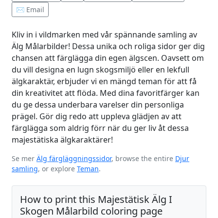
✉️ Email
Kliv in i vildmarken med vår spännande samling av
Älg Målarbilder! Dessa unika och roliga sidor ger dig
chansen att färglägga din egen älgscen. Oavsett om
du vill designa en lugn skogsmiljö eller en lekfull
älgkaraktär, erbjuder vi en mängd teman för att få
din kreativitet att flöda. Med dina favoritfärger kan
du ge dessa underbara varelser din personliga
prägel. Gör dig redo att uppleva glädjen av att
färglägga som aldrig förr när du ger liv åt dessa
majestätiska älgkaraktärer!
Se mer
Älg färgläggningssidor
, browse the entire
Djur
samling
, or explore
Teman
.
How to print this Majestätisk Älg I
Skogen Målarbild coloring page