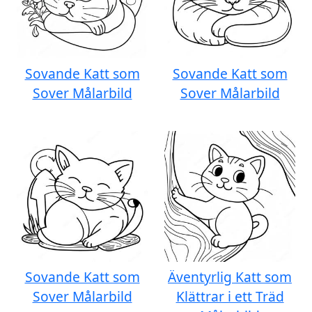
Sovande Katt som
Sovande Katt som
Sover Målarbild
Sover Målarbild
Sovande Katt som
Äventyrlig Katt som
Sover Målarbild
Klättrar i ett Träd