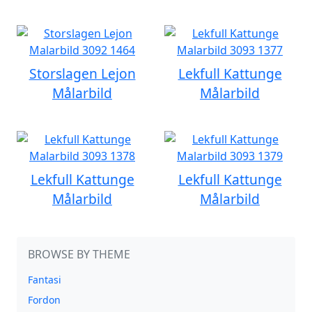
Storslagen Lejon
Lekfull Kattunge
Målarbild
Målarbild
Lekfull Kattunge
Lekfull Kattunge
Målarbild
Målarbild
BROWSE BY THEME
Fantasi
Fordon