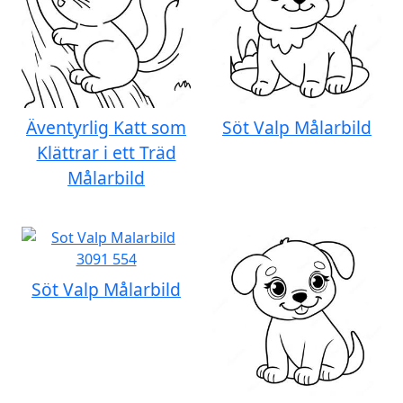
Äventyrlig Katt som
Söt Valp Målarbild
Klättrar i ett Träd
Målarbild
Söt Valp Målarbild