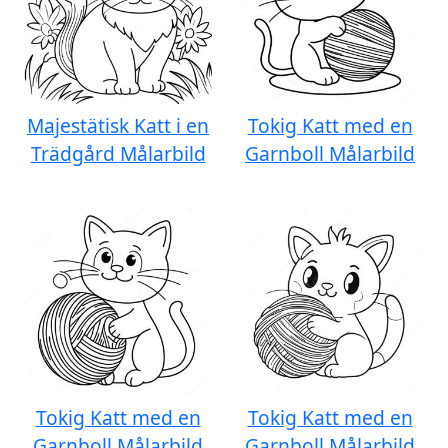
Majestätisk Katt i en
Tokig Katt med en
Trädgård Målarbild
Garnboll Målarbild
Tokig Katt med en
Tokig Katt med en
Garnboll Målarbild
Garnboll Målarbild