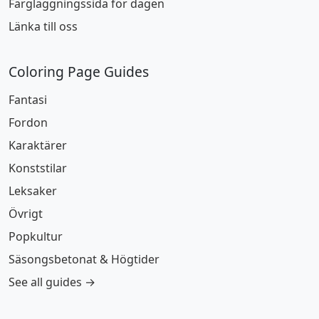
Färgläggningssida för dagen
Länka till oss
Coloring Page Guides
Fantasi
Fordon
Karaktärer
Konststilar
Leksaker
Övrigt
Popkultur
Säsongsbetonat & Högtider
See all guides →