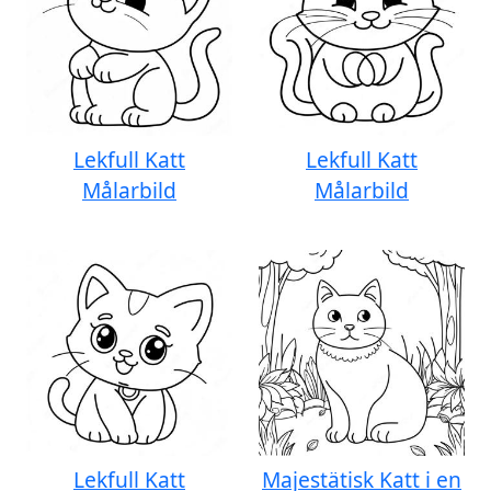
Lekfull Katt
Lekfull Katt
Målarbild
Målarbild
Lekfull Katt
Majestätisk Katt i en