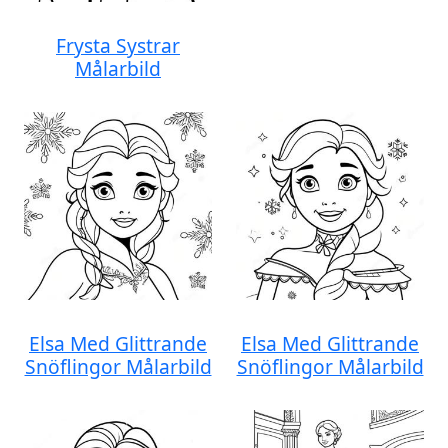
Frysta Systrar
Målarbild
Elsa Med Glittrande
Elsa Med Glittrande
Snöflingor Målarbild
Snöflingor Målarbild