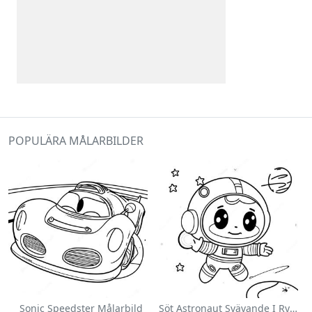
POPULÄRA MÅLARBILDER
Sonic Speedster Målarbild
Söt Astronaut Svävande I Rymden Målarbild