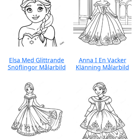
Elsa Med Glittrande
Anna I En Vacker
Snöflingor Målarbild
Klänning Målarbild