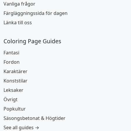
Vanliga frågor
Färgläggningssida för dagen
Länka till oss
Coloring Page Guides
Fantasi
Fordon
Karaktärer
Konststilar
Leksaker
Övrigt
Popkultur
Säsongsbetonat & Högtider
See all guides →