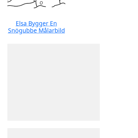
Elsa Bygger En
Snögubbe Målarbild