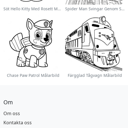
Söt Hello Kitty Med Rosett Målarbild
Spider Man Svingar Genom Staden Målarbild
Chase Paw Patrol Målarbild
Färgglad Tågvagn Målarbild
Om
Om oss
Kontakta oss