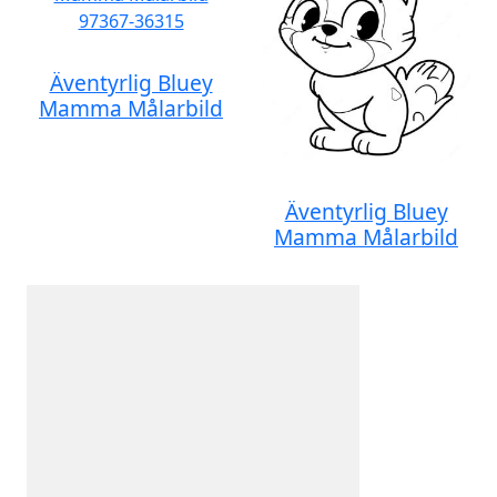
Äventyrlig Bluey
Mamma Målarbild
Äventyrlig Bluey
Mamma Målarbild